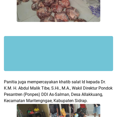
Panitia juga mempercayakan khatib salat Id kepada Dr.
K.M. H. Abdul Malik Tibe, S.Hi., M.A., Wakil Direktur Pondok
Pesantren (Ponpes) DDI As-Salman, Desa Allakkuang,
Kecamatan Maritengngae, Kabupaten Sidrap.