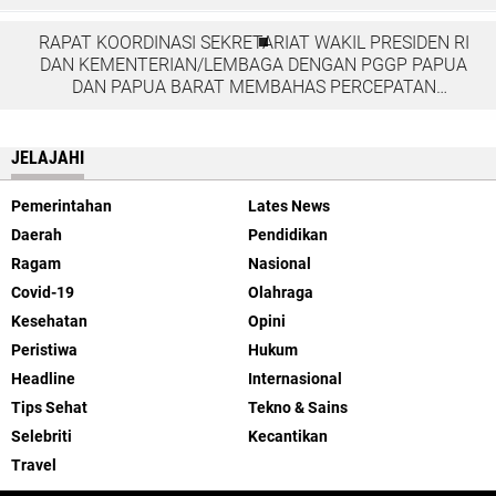
RAPAT KOORDINASI SEKRETARIAT WAKIL PRESIDEN RI
DAN KEMENTERIAN/LEMBAGA DENGAN PGGP PAPUA
DAN PAPUA BARAT MEMBAHAS PERCEPATAN
PEMBANGUNAN DI TANAH PAPUA
JELAJAHI
Pemerintahan
Lates News
Daerah
Pendidikan
Ragam
Nasional
Covid-19
Olahraga
Kesehatan
Opini
Peristiwa
Hukum
Headline
Internasional
Tips Sehat
Tekno & Sains
Selebriti
Kecantikan
Travel