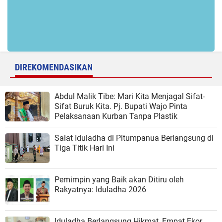
DIREKOMENDASIKAN
Abdul Malik Tibe: Mari Kita Menjagal Sifat-
Sifat Buruk Kita. Pj. Bupati Wajo Pinta
Pelaksanaan Kurban Tanpa Plastik
Salat Iduladha di Pitumpanua Berlangsung di
Tiga Titik Hari Ini
Pemimpin yang Baik akan Ditiru oleh
Rakyatnya: Iduladha 2026
Iduladha Berlangsung Hikmat, Empat Ekor