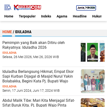
Jum'at
7•08•2026
Home
Terpopuler
Indeks
Agama
Headline
Hukum
HOME
/
IDULADHA
Pemimpin yang Baik akan Ditiru oleh
Rakyatnya: Iduladha 2026
IDULADHA
Selasa, 26 Mei 2026, Mei 26, 2026 WIB
Iduladha Berlangsung Hikmat, Empat Ekor
Sapi Kurban Dijagal di Masjid Nurul Yakin
Bolabakka, Begini Kata Pj. Bupati Wajo
IDULADHA
Senin, 17 Juni 2024, Juni 17, 2024 WIB
Abdul Malik Tibe: Mari Kita Menjagal Sifat-
Sifat Buruk Kita. Pj. Bupati Wajo Pinta