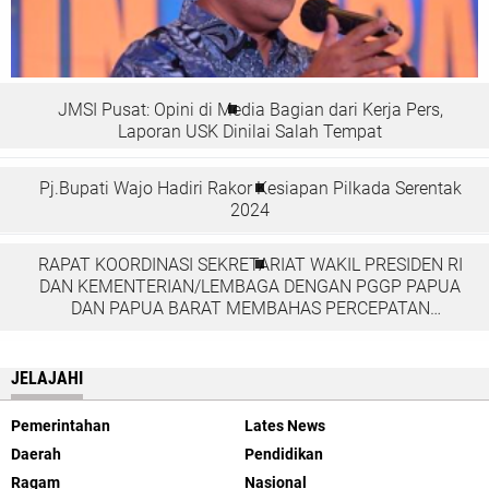
JMSI Pusat: Opini di Media Bagian dari Kerja Pers,
Laporan USK Dinilai Salah Tempat
Pj.Bupati Wajo Hadiri Rakor Kesiapan Pilkada Serentak
2024
RAPAT KOORDINASI SEKRETARIAT WAKIL PRESIDEN RI
DAN KEMENTERIAN/LEMBAGA DENGAN PGGP PAPUA
DAN PAPUA BARAT MEMBAHAS PERCEPATAN
PEMBANGUNAN DI TANAH PAPUA
JELAJAHI
Pemerintahan
Lates News
Daerah
Pendidikan
Ragam
Nasional