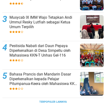
Merah Putih
Musycab IX IMM Wajo Tetapkan Andi
Ummul Resky Lutfiah sebagai Ketua
Umum Terpilih
Pestisida Nabati dari Daun Pepaya
Diperkenalkan di Desa Simpellu oleh
Mahasiswa KKN-T Unhas Gel-116
Bahasa Prancis dan Mandarin Dasar
Diperkenalkan kepada Pelajar
Pitumpanua-Keera oleh Mahasiswa KKN
Unhas di Wajo
TERPOPULER LAINNYA