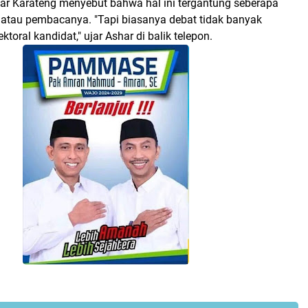
har Karateng menyebut bahwa hal ini tergantung seberapa
atau pembacanya. "Tapi biasanya debat tidak banyak
toral kandidat," ujar Ashar di balik telepon.