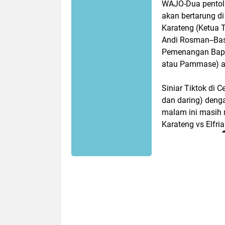
WAJO-Dua pentol
akan bertarung d
Karateng (Ketua 
Andi Rosman--Bas
Pemenangan Bapa
atau Pammase) ak
Siniar Tiktok di 
dan daring) deng
malam ini masih 
Karateng vs Elfria