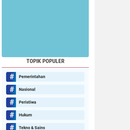
TOPIK POPULER
Pemerintahan
Nasional
Peristiwa
Hukum
Tekno & Sains