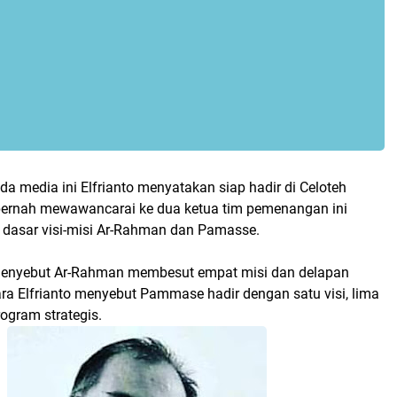
 media ini Elfrianto menyatakan siap hadir di Celoteh
pernah mewawancarai ke dua ketua tim pemenangan ini
 dasar visi-misi Ar-Rahman dan Pamasse.
menyebut Ar-Rahman membesut empat misi dan delapan
ra Elfrianto menyebut Pammase hadir dengan satu visi, lima
ogram strategis.