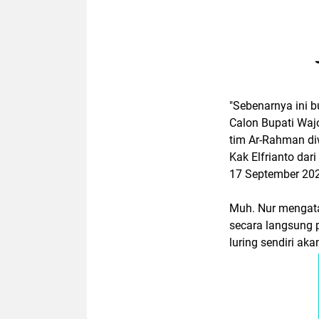
"Sebenarnya ini b
Calon Bupati Wa
tim Ar-Rahman di
Kak Elfrianto dar
17 September 20
Muh. Nur mengata
secara langsung 
luring sendiri ak