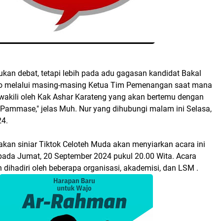
ukan debat, tetapi lebih pada adu gagasan kandidat Bakal
jo melalui masing-masing Ketua Tim Pemenangan saat mana
wakili oleh Kak Ashar Karateng yang akan bertemu dengan
i Pammase," jelas Muh. Nur yang dihubungi malam ini Selasa,
24.
kan siniar Tiktok Celoteh Muda akan menyiarkan acara ini
pada Jumat, 20 September 2024 pukul 20.00 Wita. Acara
an dihadiri oleh beberapa organisasi, akademisi, dan LSM .