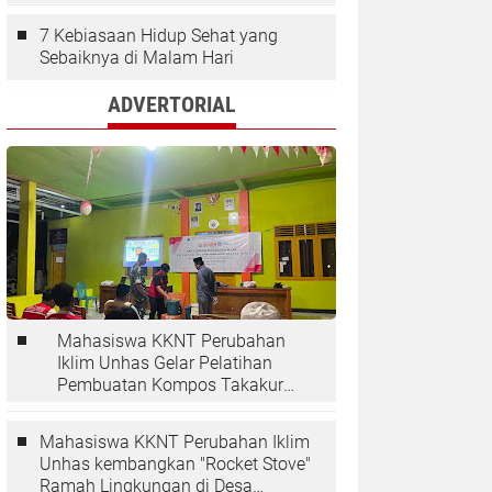
7 Kebiasaan Hidup Sehat yang
Sebaiknya di Malam Hari
ADVERTORIAL
Mahasiswa KKNT Perubahan
Iklim Unhas Gelar Pelatihan
Pembuatan Kompos Takakura
di Desa Kaloling
Mahasiswa KKNT Perubahan Iklim
Unhas kembangkan "Rocket Stove"
Ramah Lingkungan di Desa