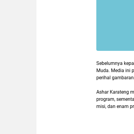
Sebelumnya kepada
Muda. Media ini 
perihal gambaran
Ashar Karateng 
program, sementa
misi, dan enam pr