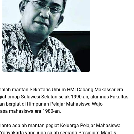
adalah mantan Sekretaris Umum HMI Cabang Makassar era
iat ornop Sulawesi Selatan sejak 1990-an, alumnus Fakultas
n bergiat di Himpunan Pelajar Mahasiswa Wajo
asa mahasiswa era 1980-an.
frianto adalah mantan pegiat Keluarga Pelajar Mahasiswa
ogyakarta yang juga salah seorang Presidium Majelis