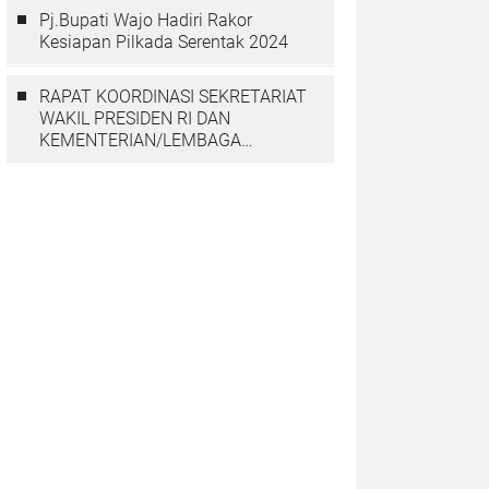
Pj.Bupati Wajo Hadiri Rakor
Kesiapan Pilkada Serentak 2024
RAPAT KOORDINASI SEKRETARIAT
WAKIL PRESIDEN RI DAN
KEMENTERIAN/LEMBAGA
DENGAN PGGP PAPUA DAN
PAPUA BARAT MEMBAHAS
PERCEPATAN PEMBANGUNAN DI
TANAH PAPUA