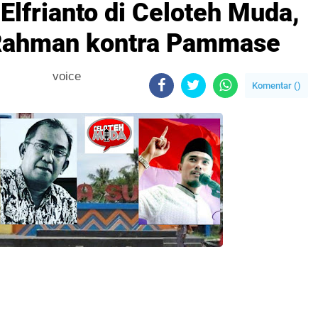
Elfrianto di Celoteh Muda,
-Rahman kontra Pammase
voice
Komentar (
)