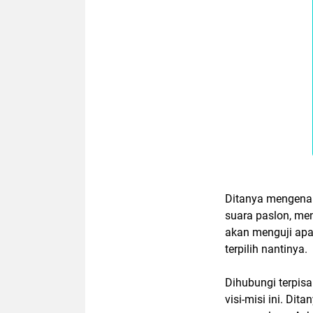
Ditanya mengenai
suara paslon, men
akan menguji apa
terpilih nantinya.
Dihubungi terpis
visi-misi ini. Di