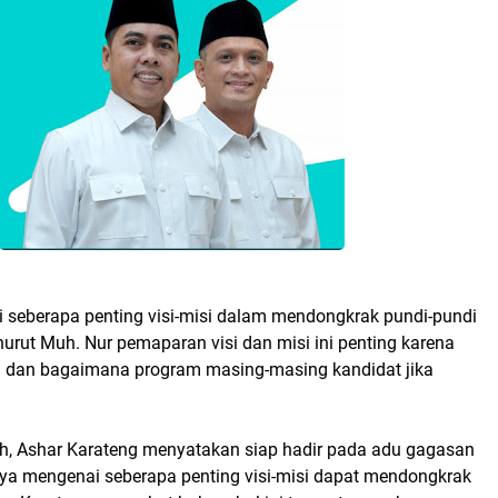
 seberapa penting visi-misi dalam mendongkrak pundi-pundi
urut Muh. Nur pemaparan visi dan misi ini penting karena
 dan bagaimana program masing-masing kandidat jika
ah, Ashar Karateng menyatakan siap hadir pada adu gagasan
tanya mengenai seberapa penting visi-misi dapat mendongkrak