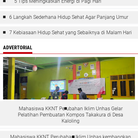
5 Tips Meningkatkan Energi di Pagi Hari
6 Langkah Sederhana Hidup Sehat Agar Panjang Umur
7 Kebiasaan Hidup Sehat yang Sebaiknya di Malam Hari
ADVERTORIAL
Mahasiswa KKNT Perubahan Iklim Unhas Gelar
Pelatihan Pembuatan Kompos Takakura di Desa
Kaloling
Mahasiswa KKNT Perubahan Iklim Unhas kembangkan