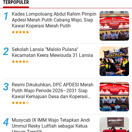
TERPOPULER
Kades Lompoloang Abdul Rahim Pimpin
Apdesi Merah Putih Cabang Wajo, Siap
Kawal Koperasi Merah Putih
Sekolah Lansia "Malolo Pulana"
Kecamatan Keera Mewisuda 31 Lansia
Resmi Dikukuhkan, DPC APDESI Merah
Putih Wajo Periode 2026–2031 Siap
Kawal Kemajuan Desa dan Koperasi
Merah Putih
Musycab IX IMM Wajo Tetapkan Andi
Ummul Resky Lutfiah sebagai Ketua
Umum Terpilih