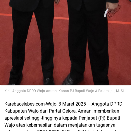
Kiri : Anggota DPRD Wajo Amran. Kanan PJ Bupati Wajo A.Bataralipu, M. SI
Karebacelebes.com-Wajo, 3 Maret 2025 – Anggota DPRD
Kabupaten Wajo dari Partai Gelora, Amran, memberikan
apresiasi setinggi-tingginya kepada Penjabat (Pj) Bupati
Wajo atas keberhasilan dalam menjalankan tugasnya