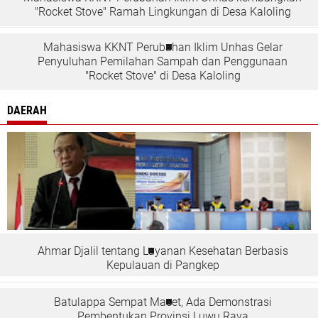
"Rocket Stove" Ramah Lingkungan di Desa Kaloling
Mahasiswa KKNT Perubahan Iklim Unhas Gelar
Penyuluhan Pemilahan Sampah dan Penggunaan
"Rocket Stove" di Desa Kaloling
DAERAH
Ahmar Djalil tentang Layanan Kesehatan Berbasis
Kepulauan di Pangkep
Batulappa Sempat Macet, Ada Demonstrasi
Pembentukan Provinsi Luwu Raya