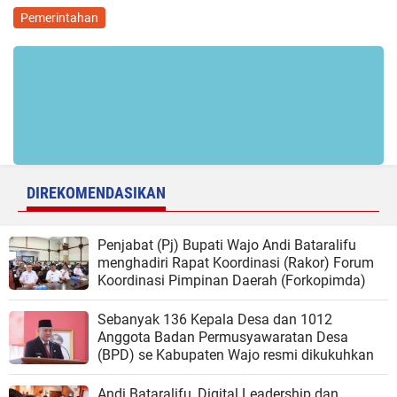
Pemerintahan
DIREKOMENDASIKAN
Penjabat (Pj) Bupati Wajo Andi Bataralifu
menghadiri Rapat Koordinasi (Rakor) Forum
Koordinasi Pimpinan Daerah (Forkopimda)
Sebanyak 136 Kepala Desa dan 1012
Anggota Badan Permusyawaratan Desa
(BPD) se Kabupaten Wajo resmi dikukuhkan
Andi Bataralifu, Digital Leadership dan