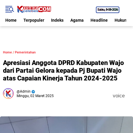
Sabtu
8•08•2026
Home
Terpopuler
Indeks
Agama
Headline
Hukum
Home
/
Pemerintahan
Apresiasi Anggota DPRD Kabupaten Wajo
dari Partai Gelora kepada Pj Bupati Wajo
atas Capaian Kinerja Tahun 2024-2025
Admin
voice
Minggu, 02 Maret 2025