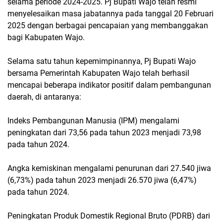
selama periode 2024-2025. Pj Bupati Wajo telah resmi
menyelesaikan masa jabatannya pada tanggal 20 Februari
2025 dengan berbagai pencapaian yang membanggakan
bagi Kabupaten Wajo.
Selama satu tahun kepemimpinannya, Pj Bupati Wajo
bersama Pemerintah Kabupaten Wajo telah berhasil
mencapai beberapa indikator positif dalam pembangunan
daerah, di antaranya:
Indeks Pembangunan Manusia (IPM) mengalami
peningkatan dari 73,56 pada tahun 2023 menjadi 73,98
pada tahun 2024.
Angka kemiskinan mengalami penurunan dari 27.540 jiwa
(6,73%) pada tahun 2023 menjadi 26.570 jiwa (6,47%)
pada tahun 2024.
Peningkatan Produk Domestik Regional Bruto (PDRB) dari