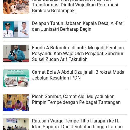
Transformasi Digital Wujudkan Reformasi
Birokrasi Berdampak
Delapan Tahun Jabatan Kepala Desa, Al-Fati
dan Junisatri Berharap Begini
Farida A.Bataralifu dilantik Menjadi Pembina
Posyandu Kab.Wajo Oleh Penjabat Gubernur
Sulsel Zudan Arif Fakrulloh
Camat Bola A Abdul Dzuljalali, Birokrat Muda
Jebolan Kesatrian IPDN
Pisah Sambut, Camat Aldi Mulyadi akan
Pimpin Tempe dengan Pelbagai Tantangan
Ratusan Warga Tempe Titip Harapan ke H.
Irfan Saputra: Dari Jembatan hingga Lampu