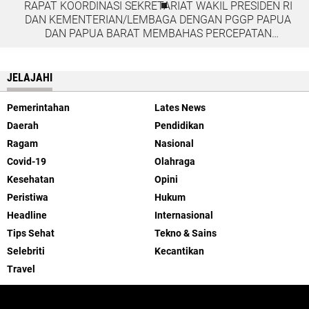
RAPAT KOORDINASI SEKRETARIAT WAKIL PRESIDEN RI
DAN KEMENTERIAN/LEMBAGA DENGAN PGGP PAPUA
DAN PAPUA BARAT MEMBAHAS PERCEPATAN
PEMBANGUNAN DI TANAH PAPUA
JELAJAHI
Pemerintahan
Lates News
Daerah
Pendidikan
Ragam
Nasional
Covid-19
Olahraga
Kesehatan
Opini
Peristiwa
Hukum
Headline
Internasional
Tips Sehat
Tekno & Sains
Selebriti
Kecantikan
Travel
ABOUT US