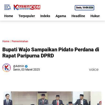
Senin
10•08•2026
Home
Terpopuler
Indeks
Agama
Headline
Hukum
Home
/
Pemerintahan
Bupati Wajo Sampaikan Pidato Perdana di
Rapat Paripurna DPRD
Admin
voice
Senin, 03 Maret 2025