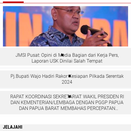
JMSI Pusat: Opini di Media Bagian dari Kerja Pers,
Laporan USK Dinilai Salah Tempat
Pj.Bupati Wajo Hadiri Rakor Kesiapan Pilkada Serentak
2024
RAPAT KOORDINASI SEKRETARIAT WAKIL PRESIDEN RI
DAN KEMENTERIAN/LEMBAGA DENGAN PGGP PAPUA
DAN PAPUA BARAT MEMBAHAS PERCEPATAN
PEMBANGUNAN DI TANAH PAPUA
JELAJAHI