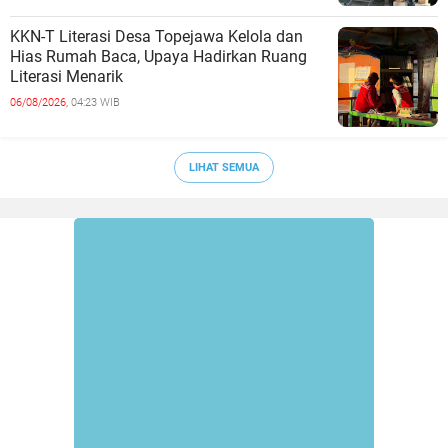
KKN-T Literasi Desa Topejawa Kelola dan
Hias Rumah Baca, Upaya Hadirkan Ruang
Literasi Menarik
06/08/2026,
04:23 WIB
LIHAT SEMUA