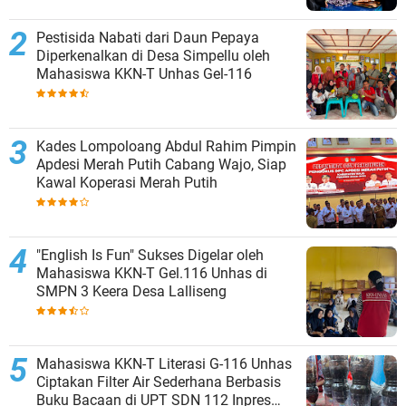
Pestisida Nabati dari Daun Pepaya
Diperkenalkan di Desa Simpellu oleh
Mahasiswa KKN-T Unhas Gel-116
Kades Lompoloang Abdul Rahim Pimpin
Apdesi Merah Putih Cabang Wajo, Siap
Kawal Koperasi Merah Putih
"English Is Fun" Sukses Digelar oleh
Mahasiswa KKN-T Gel.116 Unhas di
SMPN 3 Keera Desa Lalliseng
Mahasiswa KKN-T Literasi G-116 Unhas
Ciptakan Filter Air Sederhana Berbasis
Buku Bacaan di UPT SDN 112 Inpres