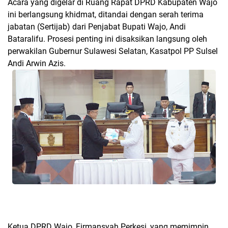
Acara yang digelar di Ruang Rapat DPRD Kabupaten Wajo
ini berlangsung khidmat, ditandai dengan serah terima
jabatan (Sertijab) dari Penjabat Bupati Wajo, Andi
Bataralifu. Prosesi penting ini disaksikan langsung oleh
perwakilan Gubernur Sulawesi Selatan, Kasatpol PP Sulsel
Andi Arwin Azis.
Ketua DPRD Wajo, Firmansyah Perkesi, yang memimpin