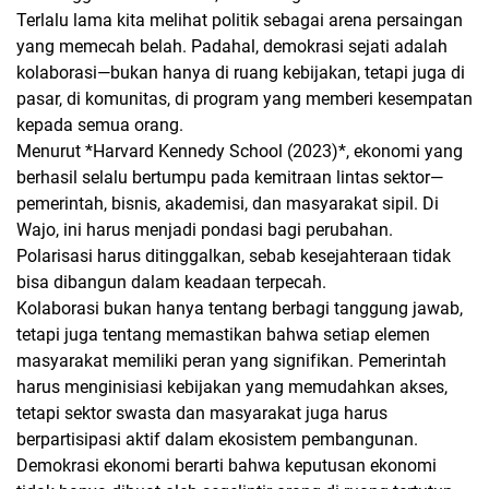
Terlalu lama kita melihat politik sebagai arena persaingan
yang memecah belah. Padahal, demokrasi sejati adalah
kolaborasi—bukan hanya di ruang kebijakan, tetapi juga di
pasar, di komunitas, di program yang memberi kesempatan
kepada semua orang.
Menurut *Harvard Kennedy School (2023)*, ekonomi yang
berhasil selalu bertumpu pada kemitraan lintas sektor—
pemerintah, bisnis, akademisi, dan masyarakat sipil. Di
Wajo, ini harus menjadi pondasi bagi perubahan.
Polarisasi harus ditinggalkan, sebab kesejahteraan tidak
bisa dibangun dalam keadaan terpecah.
Kolaborasi bukan hanya tentang berbagi tanggung jawab,
tetapi juga tentang memastikan bahwa setiap elemen
masyarakat memiliki peran yang signifikan. Pemerintah
harus menginisiasi kebijakan yang memudahkan akses,
tetapi sektor swasta dan masyarakat juga harus
berpartisipasi aktif dalam ekosistem pembangunan.
Demokrasi ekonomi berarti bahwa keputusan ekonomi