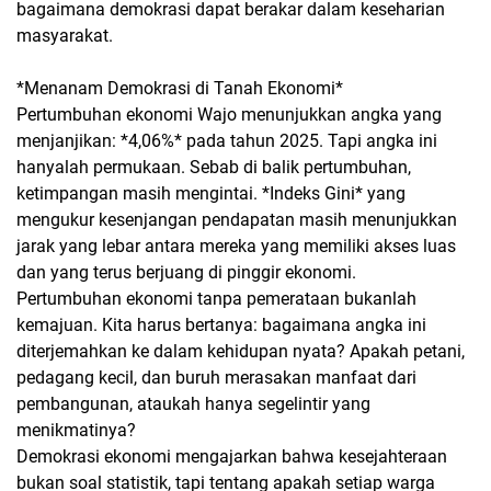
bagaimana demokrasi dapat berakar dalam keseharian
masyarakat.
*Menanam Demokrasi di Tanah Ekonomi*
Pertumbuhan ekonomi Wajo menunjukkan angka yang
menjanjikan: *4,06%* pada tahun 2025. Tapi angka ini
hanyalah permukaan. Sebab di balik pertumbuhan,
ketimpangan masih mengintai. *Indeks Gini* yang
mengukur kesenjangan pendapatan masih menunjukkan
jarak yang lebar antara mereka yang memiliki akses luas
dan yang terus berjuang di pinggir ekonomi.
Pertumbuhan ekonomi tanpa pemerataan bukanlah
kemajuan. Kita harus bertanya: bagaimana angka ini
diterjemahkan ke dalam kehidupan nyata? Apakah petani,
pedagang kecil, dan buruh merasakan manfaat dari
pembangunan, ataukah hanya segelintir yang
menikmatinya?
Demokrasi ekonomi mengajarkan bahwa kesejahteraan
bukan soal statistik, tapi tentang apakah setiap warga