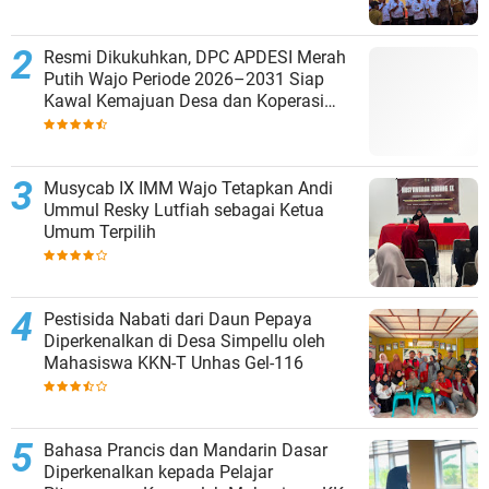
Resmi Dikukuhkan, DPC APDESI Merah
Putih Wajo Periode 2026–2031 Siap
Kawal Kemajuan Desa dan Koperasi
Merah Putih
Musycab IX IMM Wajo Tetapkan Andi
Ummul Resky Lutfiah sebagai Ketua
Umum Terpilih
Pestisida Nabati dari Daun Pepaya
Diperkenalkan di Desa Simpellu oleh
Mahasiswa KKN-T Unhas Gel-116
Bahasa Prancis dan Mandarin Dasar
Diperkenalkan kepada Pelajar