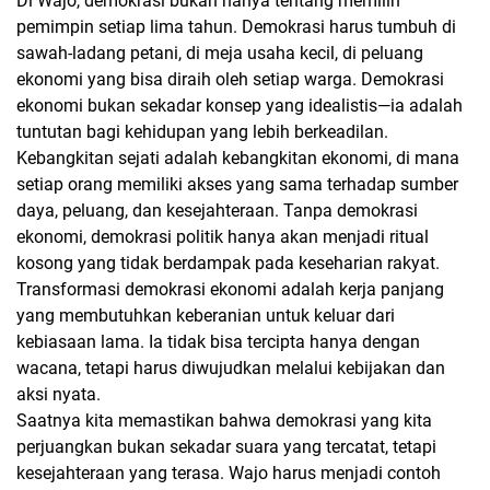
Di Wajo, demokrasi bukan hanya tentang memilih
pemimpin setiap lima tahun. Demokrasi harus tumbuh di
sawah-ladang petani, di meja usaha kecil, di peluang
ekonomi yang bisa diraih oleh setiap warga. Demokrasi
ekonomi bukan sekadar konsep yang idealistis—ia adalah
tuntutan bagi kehidupan yang lebih berkeadilan.
Kebangkitan sejati adalah kebangkitan ekonomi, di mana
setiap orang memiliki akses yang sama terhadap sumber
daya, peluang, dan kesejahteraan. Tanpa demokrasi
ekonomi, demokrasi politik hanya akan menjadi ritual
kosong yang tidak berdampak pada keseharian rakyat.
Transformasi demokrasi ekonomi adalah kerja panjang
yang membutuhkan keberanian untuk keluar dari
kebiasaan lama. Ia tidak bisa tercipta hanya dengan
wacana, tetapi harus diwujudkan melalui kebijakan dan
aksi nyata.
Saatnya kita memastikan bahwa demokrasi yang kita
perjuangkan bukan sekadar suara yang tercatat, tetapi
kesejahteraan yang terasa. Wajo harus menjadi contoh