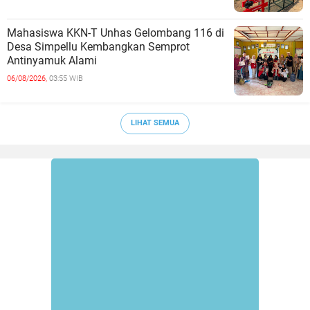
Mahasiswa KKN-T Unhas Gelombang 116 di
Desa Simpellu Kembangkan Semprot
Antinyamuk Alami
06/08/2026,
03:55 WIB
LIHAT SEMUA