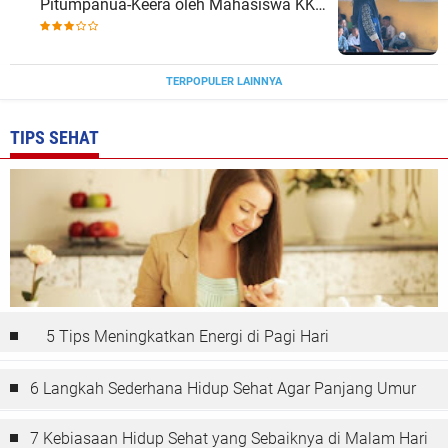
Pitumpanua-Keera oleh Mahasiswa KKN
Unhas di Wajo
TERPOPULER LAINNYA
TIPS SEHAT
5 Tips Meningkatkan Energi di Pagi Hari
6 Langkah Sederhana Hidup Sehat Agar Panjang Umur
7 Kebiasaan Hidup Sehat yang Sebaiknya di Malam Hari