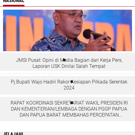
NASIONAL
JMSI Pusat: Opini di Media Bagian dari Kerja Pers,
Laporan USK Dinilai Salah Tempat
Pj.Bupati Wajo Hadiri Rakor Kesiapan Pilkada Serentak
2024
RAPAT KOORDINASI SEKRETARIAT WAKIL PRESIDEN RI
DAN KEMENTERIAN/LEMBAGA DENGAN PGGP PAPUA
DAN PAPUA BARAT MEMBAHAS PERCEPATAN
PEMBANGUNAN DI TANAH PAPUA
JELAJAHI