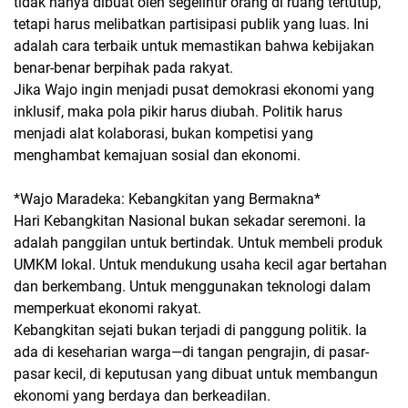
tidak hanya dibuat oleh segelintir orang di ruang tertutup,
tetapi harus melibatkan partisipasi publik yang luas. Ini
adalah cara terbaik untuk memastikan bahwa kebijakan
benar-benar berpihak pada rakyat.
Jika Wajo ingin menjadi pusat demokrasi ekonomi yang
inklusif, maka pola pikir harus diubah. Politik harus
menjadi alat kolaborasi, bukan kompetisi yang
menghambat kemajuan sosial dan ekonomi.
*Wajo Maradeka: Kebangkitan yang Bermakna*
Hari Kebangkitan Nasional bukan sekadar seremoni. Ia
adalah panggilan untuk bertindak. Untuk membeli produk
UMKM lokal. Untuk mendukung usaha kecil agar bertahan
dan berkembang. Untuk menggunakan teknologi dalam
memperkuat ekonomi rakyat.
Kebangkitan sejati bukan terjadi di panggung politik. Ia
ada di keseharian warga—di tangan pengrajin, di pasar-
pasar kecil, di keputusan yang dibuat untuk membangun
ekonomi yang berdaya dan berkeadilan.