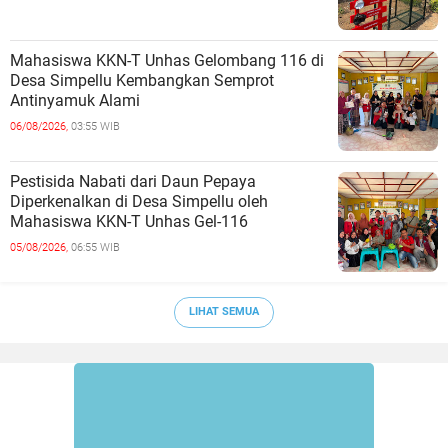
Mahasiswa KKN-T Unhas Gelombang 116 di
Desa Simpellu Kembangkan Semprot
Antinyamuk Alami
06/08/2026,
03:55 WIB
Pestisida Nabati dari Daun Pepaya
Diperkenalkan di Desa Simpellu oleh
Mahasiswa KKN-T Unhas Gel-116
05/08/2026,
06:55 WIB
LIHAT SEMUA