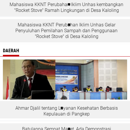
Mahasiswa KKNT Perubahan Iklim Unhas kembangkan
"Rocket Stove" Ramah Lingkungan di Desa Kaloling
Mahasiswa KKNT Perubahan Iklim Unhas Gelar
Penyuluhan Pemilahan Sampah dan Penggunaan
"Rocket Stove" di Desa Kaloling
DAERAH
Ahmar Djalil tentang Layanan Kesehatan Berbasis
Kepulauan di Pangkep
Batulappa Sempat Macet, Ada Demonstrasi