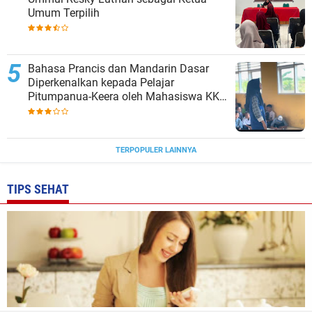
Umum Terpilih
Bahasa Prancis dan Mandarin Dasar
Diperkenalkan kepada Pelajar
Pitumpanua-Keera oleh Mahasiswa KKN
Unhas di Wajo
TERPOPULER LAINNYA
TIPS SEHAT