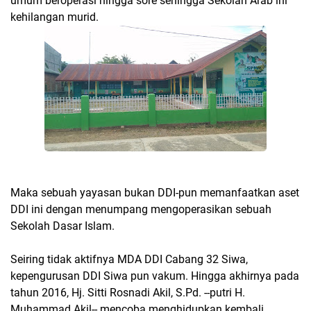
umum beroperasi hingga sore sehingga Sekolah Arab ini
kehilangan murid.
Maka sebuah yayasan bukan DDI-pun memanfaatkan aset
DDI ini dengan menumpang mengoperasikan sebuah
Sekolah Dasar Islam.
Seiring tidak aktifnya MDA DDI Cabang 32 Siwa,
kepengurusan DDI Siwa pun vakum. Hingga akhirnya pada
tahun 2016, Hj. Sitti Rosnadi Akil, S.Pd. --putri H.
Muhammad Akil-- mencoba menghidupkan kembali