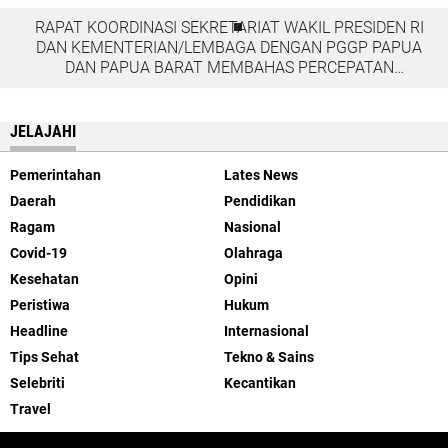
RAPAT KOORDINASI SEKRETARIAT WAKIL PRESIDEN RI
DAN KEMENTERIAN/LEMBAGA DENGAN PGGP PAPUA
DAN PAPUA BARAT MEMBAHAS PERCEPATAN
PEMBANGUNAN DI TANAH PAPUA
JELAJAHI
Pemerintahan
Lates News
Daerah
Pendidikan
Ragam
Nasional
Covid-19
Olahraga
Kesehatan
Opini
Peristiwa
Hukum
Headline
Internasional
Tips Sehat
Tekno & Sains
Selebriti
Kecantikan
Travel