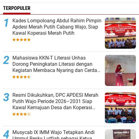
TERPOPULER
Kades Lompoloang Abdul Rahim Pimpin
Apdesi Merah Putih Cabang Wajo, Siap
Kawal Koperasi Merah Putih
Mahasiswa KKN-T Literasi Unhas
Dorong Peningkatan Literasi dengan
Kegiatan Membaca Nyaring dan Cerdas
Mengulas Buku di UPT SDN 66 Kajang
Resmi Dikukuhkan, DPC APDESI Merah
Putih Wajo Periode 2026–2031 Siap
Kawal Kemajuan Desa dan Koperasi
Merah Putih
Musycab IX IMM Wajo Tetapkan Andi
Ummul Resky Lutfiah sebagai Ketua