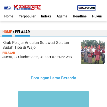
Sabtu
8•08•2026
Home
Terpopuler
Indeks
Agama
Headline
Hukum
HOME
/
PELAJAR
Kirab Pelajar Andalan Sulawesi Selatan
Sudah Tiba di Wajo
PELAJAR
Jumat, 07 Oktober 2022, Oktober 07, 2022 WIB
Postingan Lama
Beranda