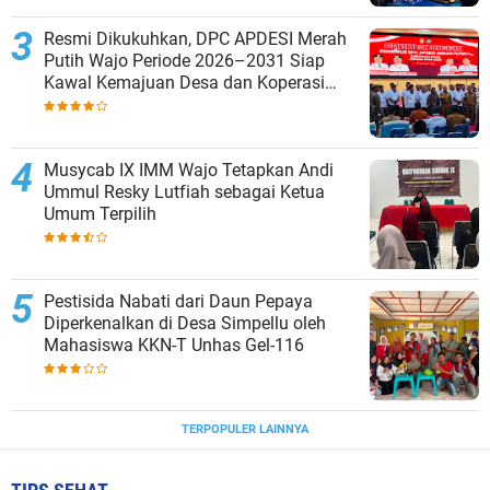
Resmi Dikukuhkan, DPC APDESI Merah
Putih Wajo Periode 2026–2031 Siap
Kawal Kemajuan Desa dan Koperasi
Merah Putih
Musycab IX IMM Wajo Tetapkan Andi
Ummul Resky Lutfiah sebagai Ketua
Umum Terpilih
Pestisida Nabati dari Daun Pepaya
Diperkenalkan di Desa Simpellu oleh
Mahasiswa KKN-T Unhas Gel-116
TERPOPULER LAINNYA