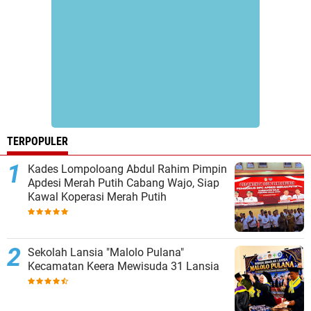
TERPOPULER
Kades Lompoloang Abdul Rahim Pimpin
Apdesi Merah Putih Cabang Wajo, Siap
Kawal Koperasi Merah Putih
Sekolah Lansia "Malolo Pulana"
Kecamatan Keera Mewisuda 31 Lansia