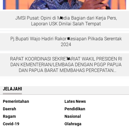
JMSI Pusat: Opini di Media Bagian dari Kerja Pers,
Laporan USK Dinilai Salah Tempat
Pj.Bupati Wajo Hadiri Rakor Kesiapan Pilkada Serentak
2024
RAPAT KOORDINASI SEKRETARIAT WAKIL PRESIDEN RI
DAN KEMENTERIAN/LEMBAGA DENGAN PGGP PAPUA
DAN PAPUA BARAT MEMBAHAS PERCEPATAN
PEMBANGUNAN DI TANAH PAPUA
JELAJAHI
Pemerintahan
Lates News
Daerah
Pendidikan
Ragam
Nasional
Covid-19
Olahraga