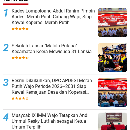
Kades Lompoloang Abdul Rahim Pimpin
Apdesi Merah Putih Cabang Wajo, Siap
Kawal Koperasi Merah Putih
Sekolah Lansia "Malolo Pulana"
Kecamatan Keera Mewisuda 31 Lansia
Resmi Dikukuhkan, DPC APDESI Merah
Putih Wajo Periode 2026–2031 Siap
Kawal Kemajuan Desa dan Koperasi
Merah Putih
Musycab IX IMM Wajo Tetapkan Andi
Ummul Resky Lutfiah sebagai Ketua
Umum Terpilih