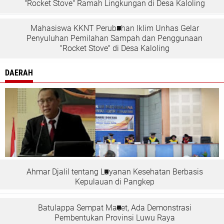
"Rocket Stove" Ramah Lingkungan di Desa Kaloling
Mahasiswa KKNT Perubahan Iklim Unhas Gelar
Penyuluhan Pemilahan Sampah dan Penggunaan
"Rocket Stove" di Desa Kaloling
DAERAH
Ahmar Djalil tentang Layanan Kesehatan Berbasis
Kepulauan di Pangkep
Batulappa Sempat Macet, Ada Demonstrasi
Pembentukan Provinsi Luwu Raya