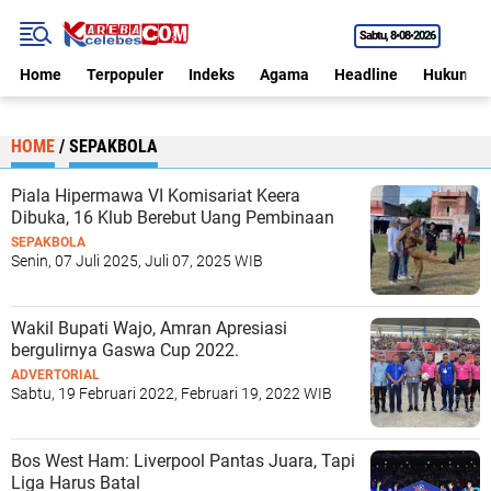
Sabtu
8•08•2026
Home
Terpopuler
Indeks
Agama
Headline
Hukum
HOME
/
SEPAKBOLA
Piala Hipermawa VI Komisariat Keera
Dibuka, 16 Klub Berebut Uang Pembinaan
SEPAKBOLA
Senin, 07 Juli 2025, Juli 07, 2025 WIB
Wakil Bupati Wajo, Amran Apresiasi
bergulirnya Gaswa Cup 2022.
ADVERTORIAL
Sabtu, 19 Februari 2022, Februari 19, 2022 WIB
Bos West Ham: Liverpool Pantas Juara, Tapi
Liga Harus Batal