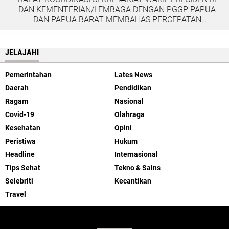
DAN KEMENTERIAN/LEMBAGA DENGAN PGGP PAPUA
DAN PAPUA BARAT MEMBAHAS PERCEPATAN
PEMBANGUNAN DI TANAH PAPUA
JELAJAHI
Pemerintahan
Lates News
Daerah
Pendidikan
Ragam
Nasional
Covid-19
Olahraga
Kesehatan
Opini
Peristiwa
Hukum
Headline
Internasional
Tips Sehat
Tekno & Sains
Selebriti
Kecantikan
Travel
ABOUT US