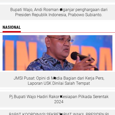
Bupati Wajo, Andi Rosman diganjar penghargaan dari
Presiden Republik Indonesia, Prabowo Subianto.
NASIONAL
JMSI Pusat: Opini di Media Bagian dari Kerja Pers,
Laporan USK Dinilai Salah Tempat
Pj.Bupati Wajo Hadiri Rakor Kesiapan Pilkada Serentak
2024
RAPAT KOORDINASI SEKRETARIAT WAKIL PRESIDEN RI