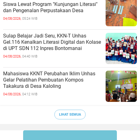
Siswa Lewat Program "Kunjungan Literasi"
dan Pengenalan Perpustakaan Desa
04/08/2026,
05:24 WIB
Sulap Belajar Jadi Seru, KKN-T Unhas
Gel.116 Kenalkan Literasi Digital dan Kolase
di UPT SDN 112 Inpres Bontomanai
04/08/2026,
04:40 WIB
Mahasiswa KKNT Perubahan Iklim Unhas
Gelar Pelatihan Pembuatan Kompos
Takakura di Desa Kaloling
04/08/2026,
04:12 WIB
LIHAT SEMUA