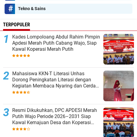
Tekno & Sains
TERPOPULER
Kades Lompoloang Abdul Rahim Pimpin
Apdesi Merah Putih Cabang Wajo, Siap
Kawal Koperasi Merah Putih
Mahasiswa KKN-T Literasi Unhas
Dorong Peningkatan Literasi dengan
Kegiatan Membaca Nyaring dan Cerdas
Mengulas Buku di UPT SDN 66 Kajang
Resmi Dikukuhkan, DPC APDESI Merah
Putih Wajo Periode 2026–2031 Siap
Kawal Kemajuan Desa dan Koperasi
Merah Putih