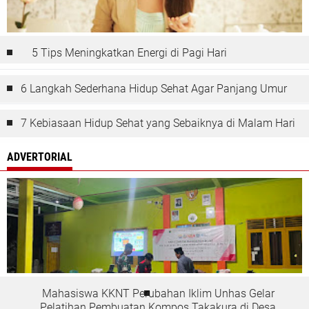
5 Tips Meningkatkan Energi di Pagi Hari
6 Langkah Sederhana Hidup Sehat Agar Panjang Umur
7 Kebiasaan Hidup Sehat yang Sebaiknya di Malam Hari
ADVERTORIAL
Mahasiswa KKNT Perubahan Iklim Unhas Gelar
Pelatihan Pembuatan Kompos Takakura di Desa