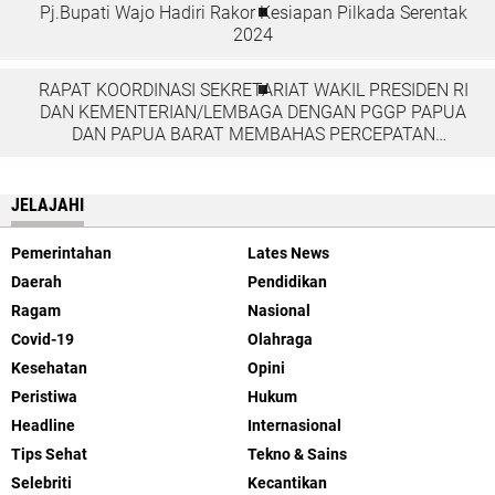
Pj.Bupati Wajo Hadiri Rakor Kesiapan Pilkada Serentak
2024
RAPAT KOORDINASI SEKRETARIAT WAKIL PRESIDEN RI
DAN KEMENTERIAN/LEMBAGA DENGAN PGGP PAPUA
DAN PAPUA BARAT MEMBAHAS PERCEPATAN
PEMBANGUNAN DI TANAH PAPUA
JELAJAHI
Pemerintahan
Lates News
Daerah
Pendidikan
Ragam
Nasional
Covid-19
Olahraga
Kesehatan
Opini
Peristiwa
Hukum
Headline
Internasional
Tips Sehat
Tekno & Sains
Selebriti
Kecantikan