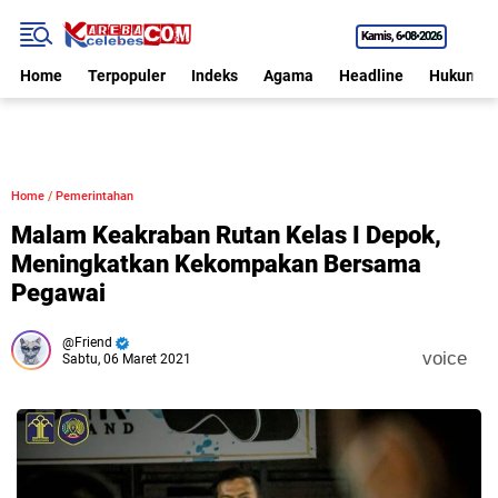
Kamis
6•08•2026
Home
Terpopuler
Indeks
Agama
Headline
Hukum
Home
/
Pemerintahan
Malam Keakraban Rutan Kelas I Depok,
Meningkatkan Kekompakan Bersama
Pegawai
Friend
voice
Sabtu, 06 Maret 2021