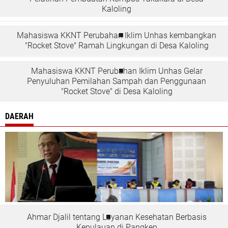
Kaloling
Mahasiswa KKNT Perubahan Iklim Unhas kembangkan
"Rocket Stove" Ramah Lingkungan di Desa Kaloling
Mahasiswa KKNT Perubahan Iklim Unhas Gelar
Penyuluhan Pemilahan Sampah dan Penggunaan
"Rocket Stove" di Desa Kaloling
DAERAH
Ahmar Djalil tentang Layanan Kesehatan Berbasis
Kepulauan di Pangkep