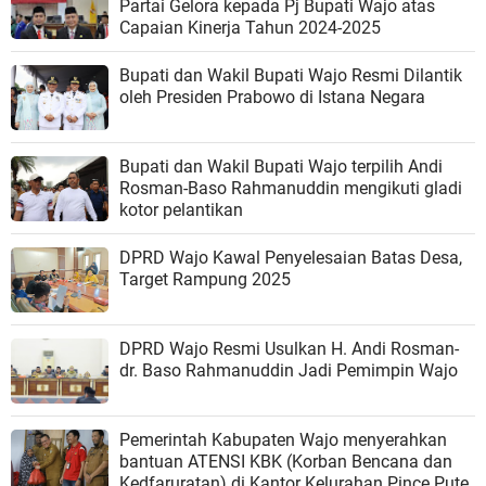
Partai Gelora kepada Pj Bupati Wajo atas
Capaian Kinerja Tahun 2024-2025
Bupati dan Wakil Bupati Wajo Resmi Dilantik
oleh Presiden Prabowo di Istana Negara
Bupati dan Wakil Bupati Wajo terpilih Andi
Rosman-Baso Rahmanuddin mengikuti gladi
kotor pelantikan
DPRD Wajo Kawal Penyelesaian Batas Desa,
Target Rampung 2025
DPRD Wajo Resmi Usulkan H. Andi Rosman-
dr. Baso Rahmanuddin Jadi Pemimpin Wajo
Pemerintah Kabupaten Wajo menyerahkan
bantuan ATENSI KBK (Korban Bencana dan
Kedfaruratan) di Kantor Kelurahan Pince Pute