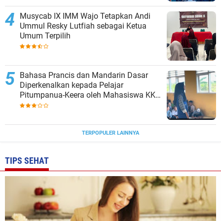
Musycab IX IMM Wajo Tetapkan Andi
Ummul Resky Lutfiah sebagai Ketua
Umum Terpilih
Bahasa Prancis dan Mandarin Dasar
Diperkenalkan kepada Pelajar
Pitumpanua-Keera oleh Mahasiswa KKN
Unhas di Wajo
TERPOPULER LAINNYA
TIPS SEHAT