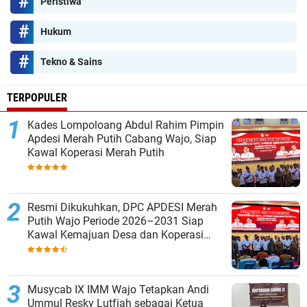
Peristiwa
Hukum
Tekno & Sains
TERPOPULER
Kades Lompoloang Abdul Rahim Pimpin
Apdesi Merah Putih Cabang Wajo, Siap
Kawal Koperasi Merah Putih
Resmi Dikukuhkan, DPC APDESI Merah
Putih Wajo Periode 2026–2031 Siap
Kawal Kemajuan Desa dan Koperasi
Merah Putih
Musycab IX IMM Wajo Tetapkan Andi
Ummul Resky Lutfiah sebagai Ketua