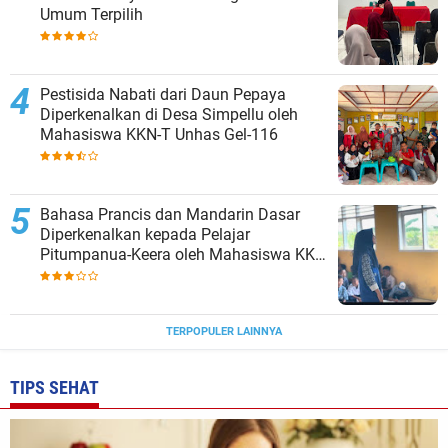
Umum Terpilih
Pestisida Nabati dari Daun Pepaya
Diperkenalkan di Desa Simpellu oleh
Mahasiswa KKN-T Unhas Gel-116
Bahasa Prancis dan Mandarin Dasar
Diperkenalkan kepada Pelajar
Pitumpanua-Keera oleh Mahasiswa KKN
Unhas di Wajo
TERPOPULER LAINNYA
TIPS SEHAT