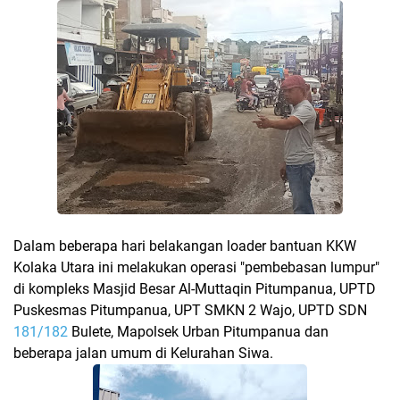
Dalam beberapa hari belakangan loader bantuan KKW
Kolaka Utara ini melakukan operasi "pembebasan lumpur"
di kompleks Masjid Besar Al-Muttaqin Pitumpanua, UPTD
Puskesmas Pitumpanua, UPT SMKN 2 Wajo, UPTD SDN
181/182
Bulete, Mapolsek Urban Pitumpanua dan
beberapa jalan umum di Kelurahan Siwa.