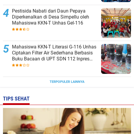
Pestisida Nabati dari Daun Pepaya
Diperkenalkan di Desa Simpellu oleh
Mahasiswa KKN-T Unhas Gel-116
Mahasiswa KKN-T Literasi G-116 Unhas
Ciptakan Filter Air Sederhana Berbasis
Buku Bacaan di UPT SDN 112 Inpres
Bontomanai
TERPOPULER LAINNYA
TIPS SEHAT