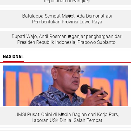
Kepulauan di Pangkep
Batulappa Sempat Macet, Ada Demonstrasi
Pembentukan Provinsi Luwu Raya
Bupati Wajo, Andi Rosman diganjar penghargaan dari
Presiden Republik Indonesia, Prabowo Subianto.
NASIONAL
JMSI Pusat: Opini di Media Bagian dari Kerja Pers,
Laporan USK Dinilai Salah Tempat