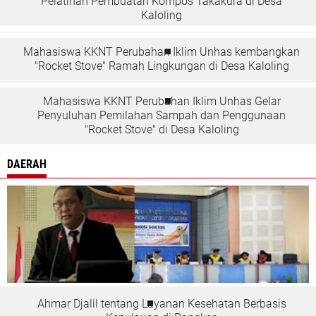
Pelatihan Pembuatan Kompos Takakura di Desa
Kaloling
Mahasiswa KKNT Perubahan Iklim Unhas kembangkan
"Rocket Stove" Ramah Lingkungan di Desa Kaloling
Mahasiswa KKNT Perubahan Iklim Unhas Gelar
Penyuluhan Pemilahan Sampah dan Penggunaan
"Rocket Stove" di Desa Kaloling
DAERAH
Ahmar Djalil tentang Layanan Kesehatan Berbasis