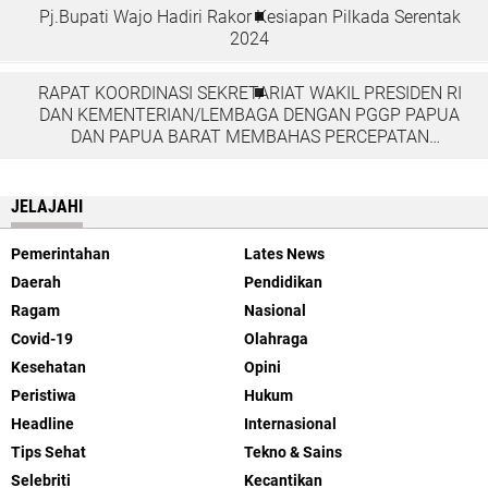
Pj.Bupati Wajo Hadiri Rakor Kesiapan Pilkada Serentak
2024
RAPAT KOORDINASI SEKRETARIAT WAKIL PRESIDEN RI
DAN KEMENTERIAN/LEMBAGA DENGAN PGGP PAPUA
DAN PAPUA BARAT MEMBAHAS PERCEPATAN
PEMBANGUNAN DI TANAH PAPUA
JELAJAHI
Pemerintahan
Lates News
Daerah
Pendidikan
Ragam
Nasional
Covid-19
Olahraga
Kesehatan
Opini
Peristiwa
Hukum
Headline
Internasional
Tips Sehat
Tekno & Sains
Selebriti
Kecantikan