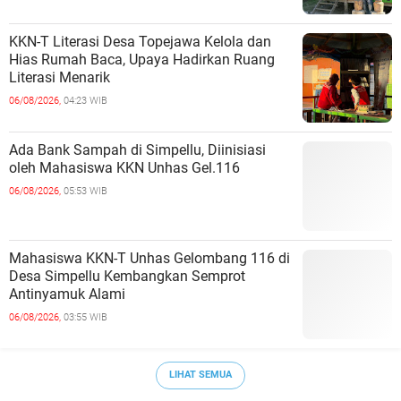
KKN-T Literasi Desa Topejawa Kelola dan
Hias Rumah Baca, Upaya Hadirkan Ruang
Literasi Menarik
06/08/2026,
04:23 WIB
Ada Bank Sampah di Simpellu, Diinisiasi
oleh Mahasiswa KKN Unhas Gel.116
06/08/2026,
05:53 WIB
Mahasiswa KKN-T Unhas Gelombang 116 di
Desa Simpellu Kembangkan Semprot
Antinyamuk Alami
06/08/2026,
03:55 WIB
LIHAT SEMUA