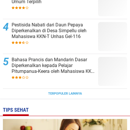
Umum Terpilih
Pestisida Nabati dari Daun Pepaya
Diperkenalkan di Desa Simpellu oleh
Mahasiswa KKN-T Unhas Gel-116
Bahasa Prancis dan Mandarin Dasar
Diperkenalkan kepada Pelajar
Pitumpanua-Keera oleh Mahasiswa KKN
Unhas di Wajo
TERPOPULER LAINNYA
TIPS SEHAT