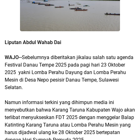
Liputan Abdul Wahab Dai
WAJO--
Sebelumnya diberitakan jikalau salah satu agenda
Festival Danau Tempe 2025 pada pagi hari 23 Oktober
2025 yakni Lomba Perahu Dayung dan Lomba Perahu
Mesin di Desa Nepo pesisir Danau Tempe, Sulawesi
Selatan.
Namun informasi terkini yang dihimpun media ini
menyebutkan bahwa Karang Taruna Kabupaten Wajo akan
terlibat menyukseskan FDT 2025 dengan menggelar Balap
Katinting Karang Taruna atau Lomba Perahu Mesin yang
harus dijadwal ulang ke 28 Oktober 2025 bertepatan
dengan Hari Sumpah Pemuda 2025.