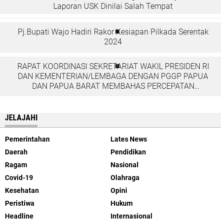
Laporan USK Dinilai Salah Tempat
Pj.Bupati Wajo Hadiri Rakor Kesiapan Pilkada Serentak
2024
RAPAT KOORDINASI SEKRETARIAT WAKIL PRESIDEN RI
DAN KEMENTERIAN/LEMBAGA DENGAN PGGP PAPUA
DAN PAPUA BARAT MEMBAHAS PERCEPATAN
PEMBANGUNAN DI TANAH PAPUA
JELAJAHI
Pemerintahan
Lates News
Daerah
Pendidikan
Ragam
Nasional
Covid-19
Olahraga
Kesehatan
Opini
Peristiwa
Hukum
Headline
Internasional