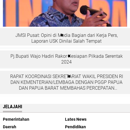
JMSI Pusat: Opini di Media Bagian dari Kerja Pers,
Laporan USK Dinilai Salah Tempat
Pj.Bupati Wajo Hadiri Rakor Kesiapan Pilkada Serentak
2024
RAPAT KOORDINASI SEKRETARIAT WAKIL PRESIDEN RI
DAN KEMENTERIAN/LEMBAGA DENGAN PGGP PAPUA
DAN PAPUA BARAT MEMBAHAS PERCEPATAN
PEMBANGUNAN DI TANAH PAPUA
JELAJAHI
Pemerintahan
Lates News
Daerah
Pendidikan