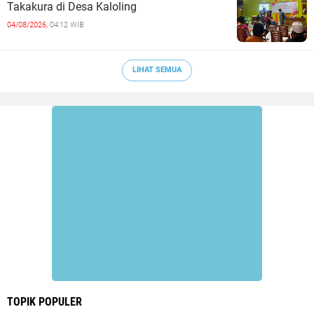
Takakura di Desa Kaloling
04/08/2026,
04:12 WIB
LIHAT SEMUA
TOPIK POPULER