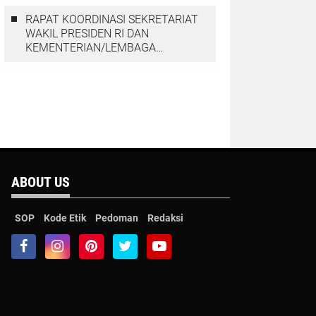
RAPAT KOORDINASI SEKRETARIAT
WAKIL PRESIDEN RI DAN
KEMENTERIAN/LEMBAGA
DENGAN PGGP PAPUA DAN
PAPUA BARAT MEMBAHAS
PERCEPATAN PEMBANGUNAN DI
TANAH PAPUA
ABOUT US
SOP
Kode Etik
Pedoman
Redaksi