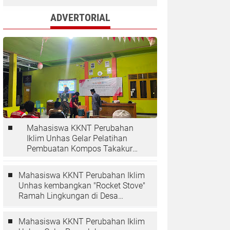
ADVERTORIAL
Mahasiswa KKNT Perubahan
Iklim Unhas Gelar Pelatihan
Pembuatan Kompos Takakura
di Desa Kaloling
Mahasiswa KKNT Perubahan Iklim
Unhas kembangkan "Rocket Stove"
Ramah Lingkungan di Desa
Kaloling
Mahasiswa KKNT Perubahan Iklim